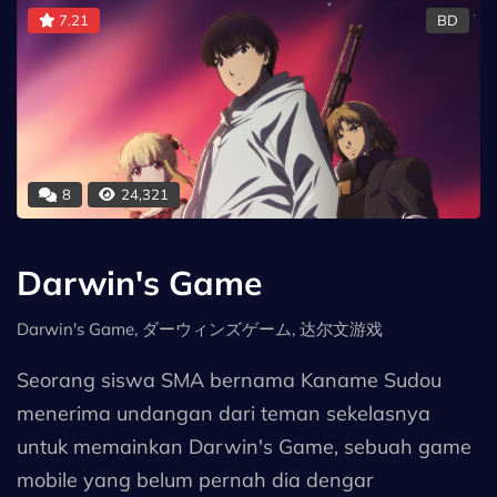
7.21
BD
8
24,321
Darwin's Game
Darwin's Game, ダーウィンズゲーム, 达尔文游戏
Seorang siswa SMA bernama Kaname Sudou
menerima undangan dari teman sekelasnya
untuk memainkan Darwin's Game, sebuah game
mobile yang belum pernah dia dengar