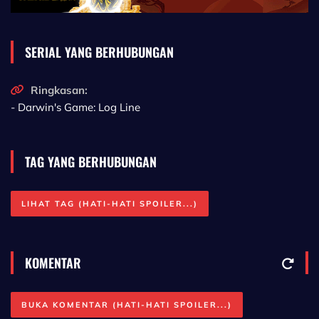
oleh Google Translate.
SERIAL YANG BERHUBUNGAN
Ringkasan:
- Darwin's Game: Log Line
TAG YANG BERHUBUNGAN
LIHAT TAG (HATI-HATI SPOILER...)
KOMENTAR
BUKA KOMENTAR (HATI-HATI SPOILER...)