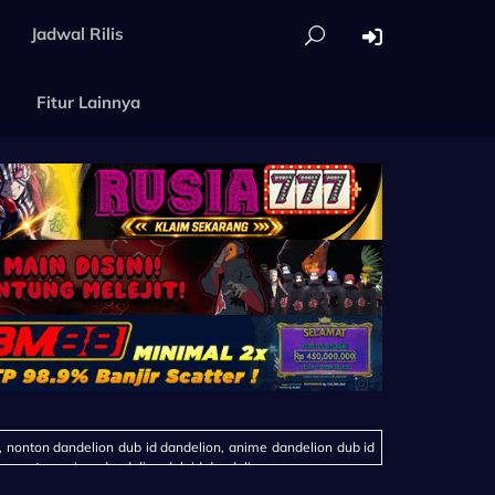
Jadwal Rilis
Fitur Lainnya
, nonton dandelion dub id dandelion, anime dandelion dub id
n, nonton anime dandelion dub id dandelion