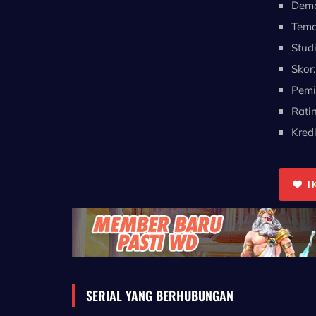
Demo
Tema
Studi
Skor:
Pemi
Ratin
Kredi
IK
SERIAL YANG BERHUBUNGAN