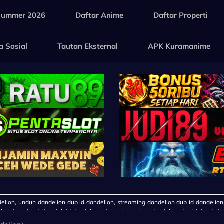
Summer 2026
Daftar Anime
Daftar Properti
a Sosial
Tautan Eksternal
APK Kuramanime
elion, unduh dandelion dub id dandelion, streaming dandelion dub id dandelion
h anime dandelion dub id dandelion, streaming anime dandelion dub id dandelio