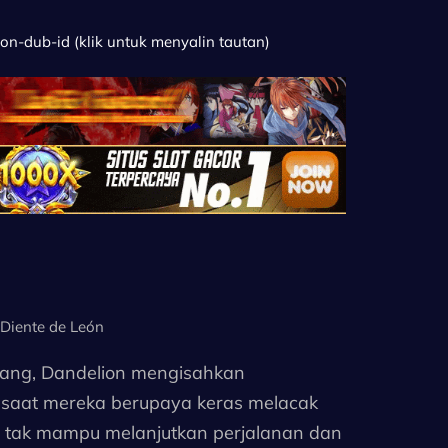
on-dub-id (klik untuk menyalin tautan)
ente de León
pang, Dandelion mengisahkan
 saat mereka berupaya keras melacak
 tak mampu melanjutkan perjalanan dan