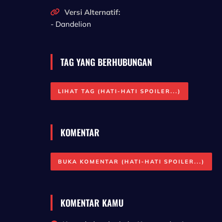
Versi Alternatif:
- Dandelion
TAG YANG BERHUBUNGAN
LIHAT TAG (HATI-HATI SPOILER...)
KOMENTAR
BUKA KOMENTAR (HATI-HATI SPOILER...)
KOMENTAR KAMU