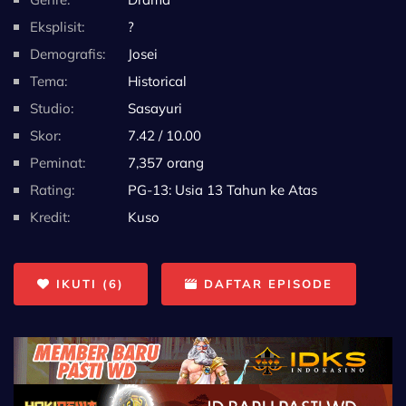
Eksplisit:
?
Demografis:
Josei
Tema:
Historical
Studio:
Sasayuri
Skor:
7.42 / 10.00
Peminat:
7,357 orang
Rating:
PG-13: Usia 13 Tahun ke Atas
Kredit:
Kuso
IKUTI (6)
DAFTAR EPISODE