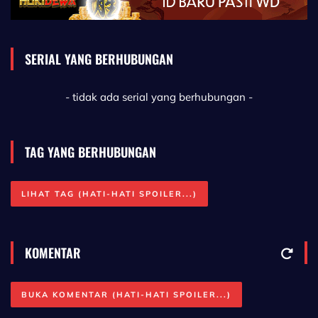
SERIAL YANG BERHUBUNGAN
- tidak ada serial yang berhubungan -
TAG YANG BERHUBUNGAN
LIHAT TAG (HATI-HATI SPOILER...)
KOMENTAR
BUKA KOMENTAR (HATI-HATI SPOILER...)