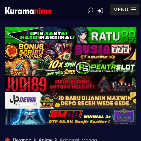
MENU
Beranda
Anime
Adaptasi: Manga