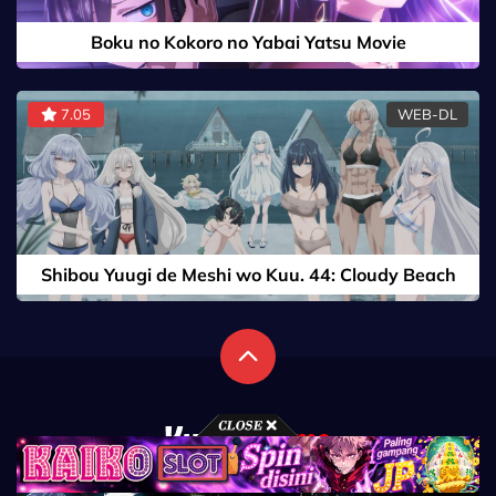
Boku no Kokoro no Yabai Yatsu Movie
7.05
WEB-DL
Shibou Yuugi de Meshi wo Kuu. 44: Cloudy Beach
Beranda
Daftar Anime
Daftar Properti