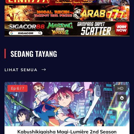
SEDANG TAYANG
LIHAT SEMUA
Ep 6 / ?
HD
Kabushikigaisha Magi-Lumière 2nd Season